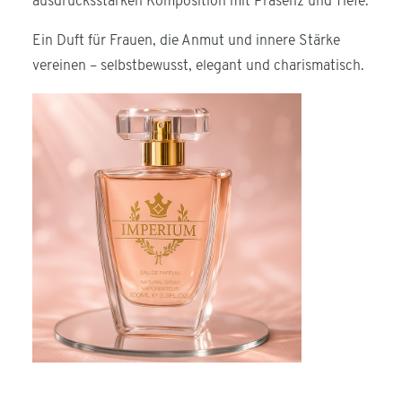
ausdrucksstarken Komposition mit Präsenz und Tiefe.
Ein Duft für Frauen, die Anmut und innere Stärke
vereinen – selbstbewusst, elegant und charismatisch.