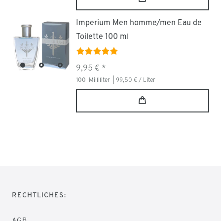
Imperium Men homme/men Eau de
Toilette 100 ml
9,95 € *
100
Milliliter
| 99,50 € / Liter
RECHTLICHES:
AGB