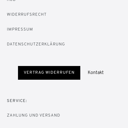
WIDERRUFSRECHT
IMPRESSUM
DATENSCHUTZERKLÄRUNG
Kontakt
VERTRAG WIDERRUFEN
SERVICE:
ZAHLUNG UND VERSAND