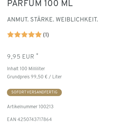
PARFUM 100 ML
ANMUT. STÄRKE. WEIBLICHKEIT.
(1)
*
9,95 EUR
Inhalt
100
Milliliter
Grundpreis
99,50 € / Liter
SOFORT VERSANDFERTIG
Artikelnummer
100213
EAN
4250743717864