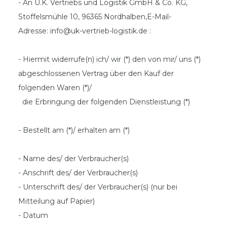
- An
U.K. Vertriebs und Logistik GmbH & Co. KG,
Stoffelsmühle 10, 96365 Nordhalben
,
E-Mail-
Adresse:
info@uk-vertrieb-logistik.de
:
- Hiermit widerrufe(n) ich/ wir (*) den von mir/ uns (*)
abgeschlossenen Vertrag über den Kauf der
folgenden Waren (*)/
die Erbringung der folgenden Dienstleistung (*)
- Bestellt am (*)/ erhalten am (*)
- Name des/ der Verbraucher(s)
- Anschrift des/ der Verbraucher(s)
- Unterschrift des/ der Verbraucher(s) (nur bei
Mitteilung auf Papier)
- Datum