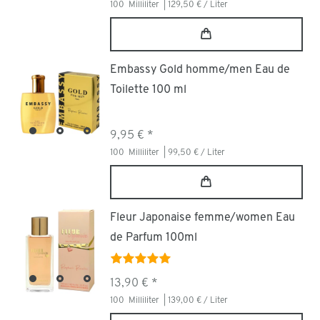
100
Milliliter
| 129,50 € / Liter
Embassy Gold homme/men Eau de
Toilette 100 ml
9,95 € *
100
Milliliter
| 99,50 € / Liter
Fleur Japonaise femme/women Eau
de Parfum 100ml
13,90 € *
100
Milliliter
| 139,00 € / Liter