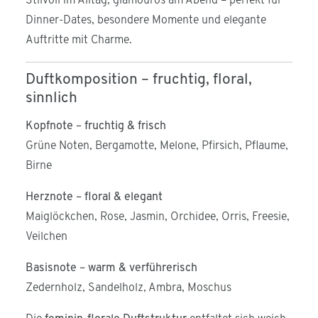
Stilvoll im Alltag, glamourös am Abend – perfekt für
Dinner-Dates, besondere Momente und elegante
Auftritte mit Charme.
Duftkomposition – fruchtig, floral,
sinnlich
Kopfnote – fruchtig & frisch
Grüne Noten, Bergamotte, Melone, Pfirsich, Pflaume,
Birne
Herznote – floral & elegant
Maiglöckchen, Rose, Jasmin, Orchidee, Orris, Freesie,
Veilchen
Basisnote – warm & verführerisch
Zedernholz, Sandelholz, Ambra, Moschus