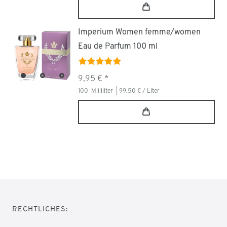
Imperium Women femme/women
Eau de Parfum 100 ml
9,95 € *
100
Milliliter
| 99,50 € / Liter
RECHTLICHES: