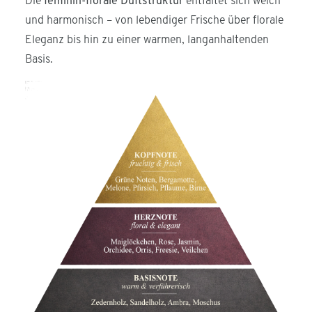
Die
feminin-florale Duftstruktur
entfaltet sich weich
und harmonisch – von lebendiger Frische über florale
Eleganz bis hin zu einer warmen, langanhaltenden
Basis.