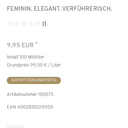
FEMININ. ELEGANT. VERFÜHRERISCH.
()
*
9,95 EUR
Inhalt
100
Milliliter
Grundpreis
99,50 € / Liter
SOFORT VERSANDFERTIG
Artikelnummer
100075
EAN
4002850210505