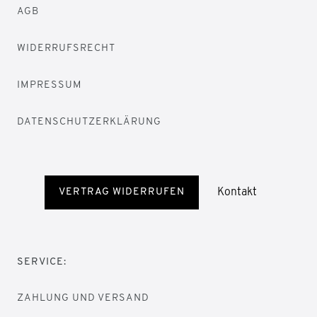
AGB
WIDERRUFSRECHT
IMPRESSUM
DATENSCHUTZERKLÄRUNG
Kontakt
VERTRAG WIDERRUFEN
SERVICE:
ZAHLUNG UND VERSAND