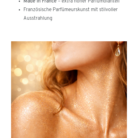
Made in France
– extra hoher Parfümölanteil
Französische Parfümeurskunst mit stilvoller
Ausstrahlung