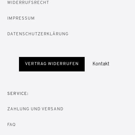
WIDERRUFSRECHT
IMPRESSUM
DATENSCHUTZERKLÄRUNG
Kontakt
VERTRAG WIDERRUFEN
SERVICE:
ZAHLUNG UND VERSAND
FAQ