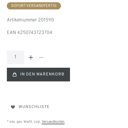
SOFORT VERSANDFERTIG
Artikelnummer
201590
EAN
4250743723704
IN DEN WARENKORB
WUNSCHLISTE
* inkl. ges. MwSt. zzgl.
Versandkosten