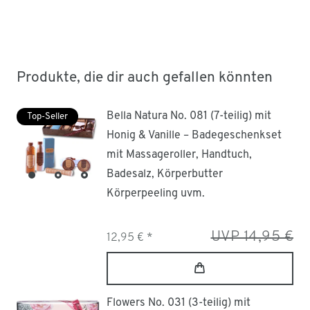
Produkte, die dir auch gefallen könnten
Bella Natura No. 081 (7-teilig) mit
Top-Seller
Honig & Vanille – Badegeschenkset
mit Massageroller, Handtuch,
Badesalz, Körperbutter
Körperpeeling uvm.
UVP 14,95 €
12,95 € *
Flowers No. 031 (3-teilig) mit