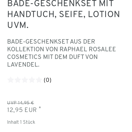
BADE-GESCHENKSET MIT
HANDTUCH, SEIFE, LOTION
UVM.
BADE-GESCHENKSET AUS DER
KOLLEKTION VON RAPHAEL ROSALEE
COSMETICS MIT DEM DUFT VON
LAVENDEL.
(0)
UVP 14,95 €
*
12,95 EUR
Inhalt
1
Stück