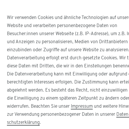
Wir verwenden Cookies und ähnliche Technologien auf unser
Website und verarbeiten personenbezogene Daten von
Besucher:innen unserer Webseite (z.B. IP-Adresse), um z.B. I
und Anzeigen zu personalisieren, Medien von Drittanbietern
einzubinden oder Zugriffe auf unsere Website zu analysieren
Datenverarbeitung erfolgt erst durch gesetzte Cookies. Wir t
diese Daten mit Dritten, die wir in den Einstellungen benenn
Die Datenverarbeitung kann mit Einwilligung oder aufgrund 
berechtigten Interesses erfolgen. Die Zustimmung kann ertei
abgelehnt werden. Es besteht das Recht, nicht einzuwilligen
die Einwilligung zu einem späteren Zeitpunkt zu ändern ode
widerrufen. Beachten Sie unser
Impressum
und weitere Hinw
zur Verwendung personenbezogener Daten in unserer
Daten
schutz­erklärung
.