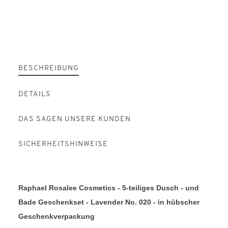
BESCHREIBUNG
DETAILS
DAS SAGEN UNSERE KUNDEN
SICHERHEITSHINWEISE
Raphael Rosalee Cosmetics - 5-teiliges Dusch - und
Bade Geschenkset - Lavender No. 020 - in hübscher
Geschenkverpackung